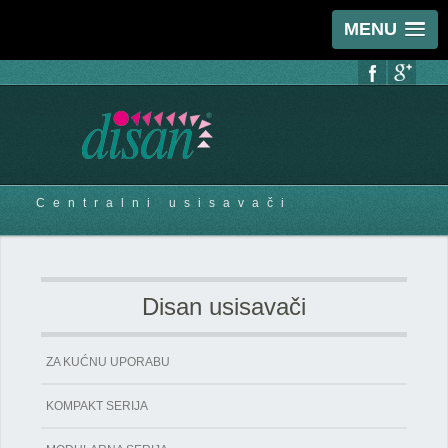
MENU
Centralni usisavači
Disan usisavači
ZA KUĆNU UPORABU
KOMPAKT SERIJA