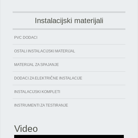
Instalacijski materijali
PVC DODACI
OSTALI INSTALACIJSKI MATERIJAL
MATERIJAL ZA SPAJANJE
DODACI ZA ELEKTRIČNE INSTALACIJE
INSTALACIJSKI KOMPLETI
INSTRUMENTI ZA TESTIRANJE
Video