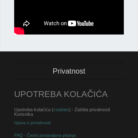
Privatnost
UPOTREBA KOLAČIĆA
Upotreba kolačića (
cookies
) - Zaštita privatnosti
Korisnika
Izjava o privatnosti
FAQ - Često postavljana pitanja