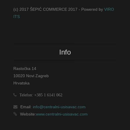
(c) 2017 ŠEPIĆ COMMERCE 2017 - Powered by
VIRO
ITS
Info
Rastočka 14
10020 Novi Zagreb
Hrvatska
Telefon: +385 1 6141 062
Email:
info@centralni-usisavac.com
Website:
www.centralni-usisavac.com