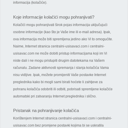
informacija (kolačiće).
Koje informacije kolačići mogu pohranjivati?
Kolačići mogu pohranjivati širok pojas informacija uključujući
osobne informacije (kao što je Vaše ime ili e-mail adresa). Ipak,
ova informacija može biti spremljena jedino ako Vi to omogućite.
Naime, Internet stranica centralni-usisavaci.com i centralni-
usisavac.com ne može dobiti pristup informacijama koji im Vi
niste dali i ne mogu pristupiti drugim datotekama na Vašem
računalu. Zadane aktivnosti spremanja i slanja kolačića Vama
nisu vidljive. Ipak, možete promijeniti Vaše postavke Internet
preglednika kako bi mogli sami birati hoćete li zahtjeve za
pohranu kolačića odobriti ili odbiti, pobrisati spremljene kolačiće
automatski pri zatvaranju Internet preglednika i slično.
Pristanak na pohranjivanje kolačića
Korištenjem Internet stranica centralni-usisavaci.com i centralni-
usisavac.com bez promjene postavki kojima bi se uskratila