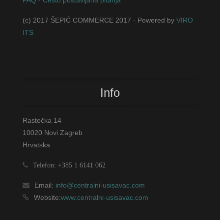
(c) 2017 ŠEPIĆ COMMERCE 2017 - Powered by
VIRO
ITS
Info
Rastočka 14
10020 Novi Zagreb
Hrvatska
Telefon: +385 1 6141 062
Email:
info@centralni-usisavac.com
Website:
www.centralni-usisavac.com