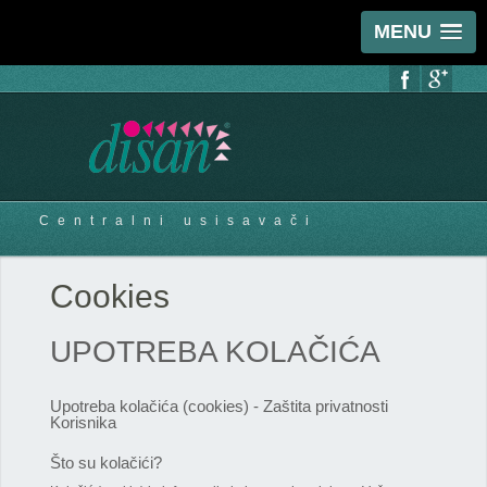
MENU
Centralni usisavači
Cookies
UPOTREBA KOLAČIĆA
Upotreba kolačića (cookies) - Zaštita privatnosti
Korisnika
Što su kolačići?