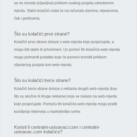
se ne morate prijavljivat prilikom svakog posjeta određenom
mjestu. Stalni kolačići ostat će na računalu danima, mjesecima,
čak i godinama.
Što su kolačići prve strane?
Kolačići prve strane dolaze s web-mjesta koje posjećujete, a
mogu biti stalni ili privremeni. Uz pomoć tih kolačića web-mjesta
mogu pohraniti podatke koje će ponovo koristiti prilikom
slijedećeg posjeta tom web-mjestu.
Što su kolačići treće strane?
Kolačići treće strane dolaze s reklama drugih web-mjesta (kao
što su skočne ili druge reklame) koje se nalaze na web-mjestu
koje posjećujete. Pomoću tih kolačića web-mjesta mogu pratiti
korištenje Interneta u marketinške svrhe.
Koristi li centralni-usisavaci.com i centralni-
usisavac.com kolačiće?