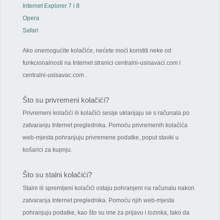
Internet Explorer 7 i 8
Opera
Safari
Ako onemogućite kolačiće, nećete moći koristiti neke od
funkcionalnosti na Internet stranici centralni-usisavaci.com i
centralni-usisavac.com .
Što su privremeni kolačići?
Privremeni kolačići ili kolačići sesije uklanjaju se s računala po
zatvaranju Internet preglednika. Pomoću privremenih kolačića
web-mjesta pohranjuju privremene podatke, poput stavki u
košarici za kupnju.
Što su stalni kolačići?
Stalni ili spremljeni kolačići ostaju pohranjeni na računalu nakon
zatvaranja Internet preglednika. Pomoću njih web-mjesta
pohranjuju podatke, kao što su ime za prijavu i lozinka, tako da