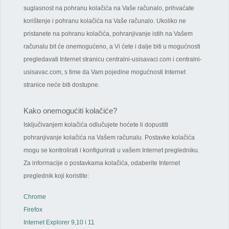
suglasnost na pohranu kolačića na Vaše računalo, prihvaćate
korištenje i pohranu kolačića na Vaše računalo. Ukoliko ne
pristanete na pohranu kolačića, pohranjivanje istih na Vašem
računalu bit će onemogućeno, a Vi ćete i dalje biti u mogućnosti
pregledavati Internet stranicu centralni-usisavaci.com i centralni-
usisavac.com, s time da Vam pojedine mogućnosti Internet
stranice neće biti dostupne.
Kako onemogućiti kolačiće?
Isključivanjem kolačića odlučujete hoćete li dopustiti
pohranjivanje kolačića na Vašem računalu. Postavke kolačića
mogu se kontrolirati i konfigurirati u vašem Internet pregledniku.
Za informacije o postavkama kolačića, odaberite Internet
preglednik koji koristite:
Chrome
Firefox
Internet Explorer 9,10 i 11